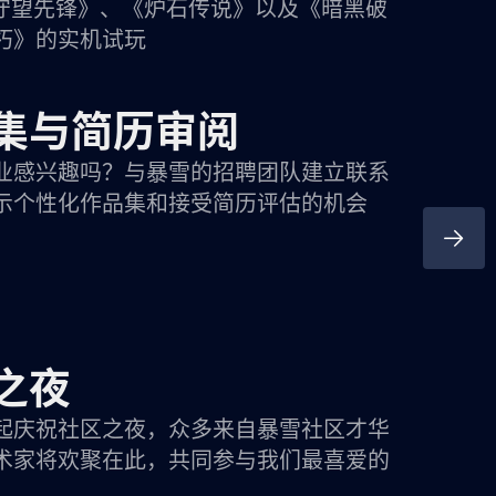
《守望先锋》、《炉石传说》以及《暗黑破
朽》的实机试玩
集与简历审阅
业感兴趣吗？与暴雪的招聘团队建立联系
示个性化作品集和接受简历评估的机会
之夜
起庆祝社区之夜，众多来自暴雪社区才华
术家将欢聚在此，共同参与我们最喜爱的