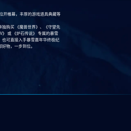
将拉开帷幕，丰厚的游戏道具典藏等
单独购买 《魔兽世界》、《守望先
V》 或 《炉石传说》 专属的暴雪
。也可直接入手暴雪嘉年华终极纪
部好物，一步到位。