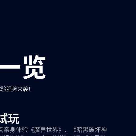
一览
体验强势来袭！
试玩
场亲身体验《魔兽世界》、《暗黑破坏神