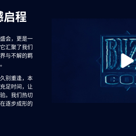
撼启程
盛会，更是一
它汇聚了我们
界与不解的羁
。
久别重逢，本
充足时间，让
验。我们热切
在逐步成形的