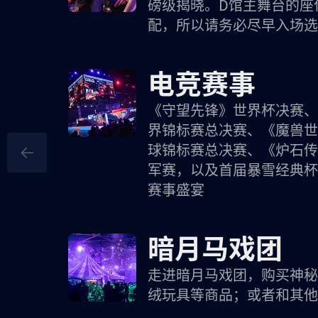
磅级揭晓。D馆主舞台的座
配，所以请务必尽早入场选
电竞赛事
《守望先锋》世界杯决赛、
界锦标赛总决赛、《魔兽世
球锦标赛总决赛、《炉石传
军赛，以及首届暴雪经典杯
赛事盛宴
暗月马戏团
走进暗月马戏团，购买神秘
绒玩具等商品；或者和其他