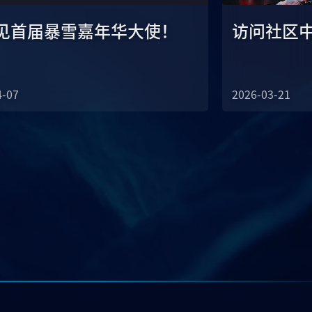
见首届暴雪嘉年华大使！
访问社区
4-07
2026-03-21