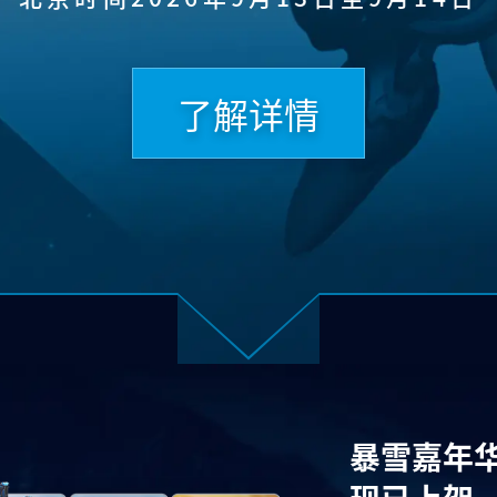
了解详情
暴雪嘉年