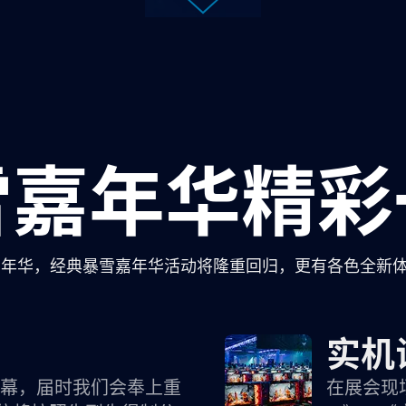
雪嘉年华
精彩
雪嘉年华，经典暴雪嘉年华活动将隆重回归，更有各色全新
实机
幕，届时我们会奉上重
在展会现