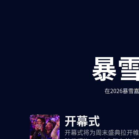
暴
在2026暴
开幕式
开幕式将为周末盛典拉开帷